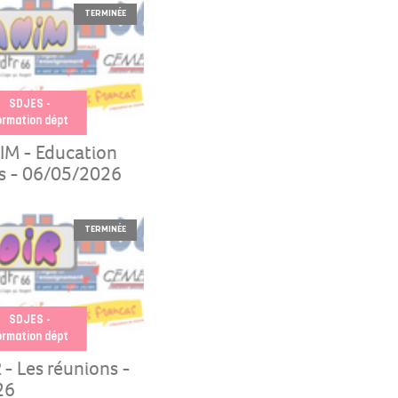
TERMINÉE
SDJES -
ormation dépt
IM - Education
s - 06/05/2026
TERMINÉE
SDJES -
ormation dépt
 - Les réunions -
26