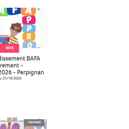
BAFA
dissement BAFA
trement -
026 - Perpignan
u 31/10/2026
TERMINÉE