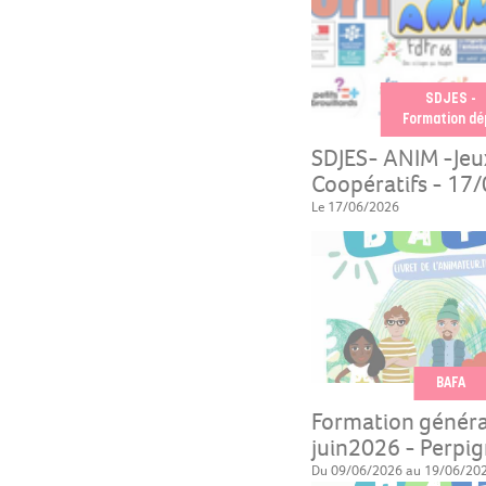
SDJES -
Formation dé
SDJES- ANIM -Jeu
Coopératifs - 17
Le 17/06/2026
BAFA
Formation généra
juin2026 - Perpi
Du 09/06/2026 au 19/06/20