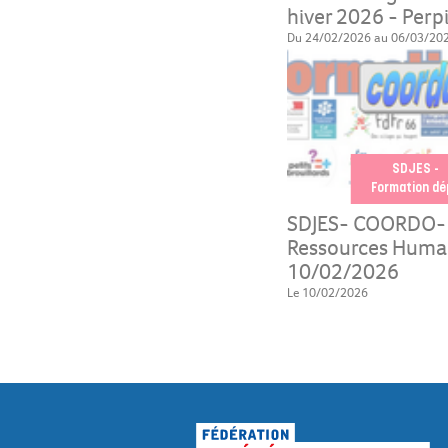
hiver 2026 - Perp
Du 24/02/2026 au 06/03/20
SDJES -
Formation dé
SDJES- COORDO-
Ressources Humai
10/02/2026
Le 10/02/2026