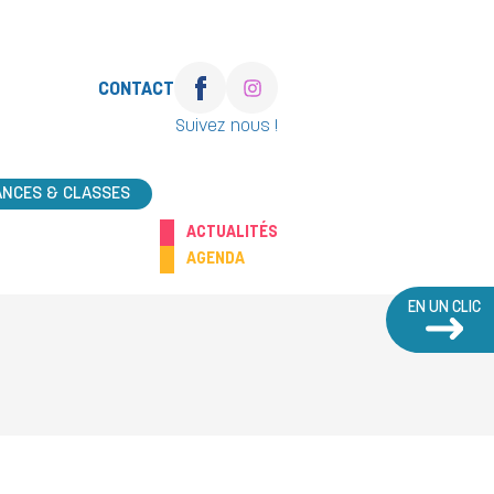
CONTACT
Suivez nous !
ANCES & CLASSES
ACTUALITÉS
AGENDA
EN UN CLIC