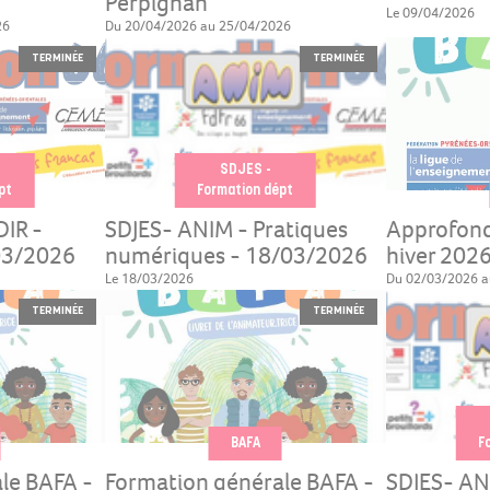
Perpignan
Le 09/04/2026
26
Du 20/04/2026 au 25/04/2026
TERMINÉE
TERMINÉE
SDJES -
pt
Formation dépt
IR -
SDJES- ANIM - Pratiques
Approfond
/03/2026
numériques - 18/03/2026
hiver 2026
Le 18/03/2026
Du 02/03/2026 a
TERMINÉE
TERMINÉE
BAFA
F
le BAFA -
Formation générale BAFA -
SDJES- ANI