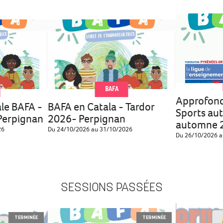
BAFA
Approfon
le BAFA -
BAFA en Catala - Tardor
Sports au
Perpignan
2026- Perpignan
automne 2
26
Du 24/10/2026 au 31/10/2026
Du 26/10/2026 a
SESSIONS PASSÉES
TERMINÉE
TERMINÉE