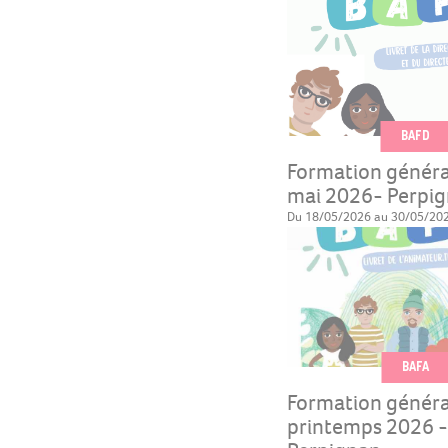
BAFD
Formation génér
mai 2026- Perpi
Du 18/05/2026 au 30/05/20
BAFA
Formation généra
printemps 2026 -