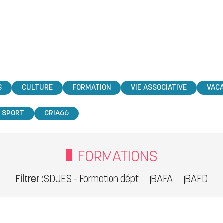
S
CULTURE
FORMATION
VIE ASSOCIATIVE
VAC
SPORT
CRIA66
FORMATIONS
Filtrer :
SDJES - Formation dépt
BAFA
BAFD