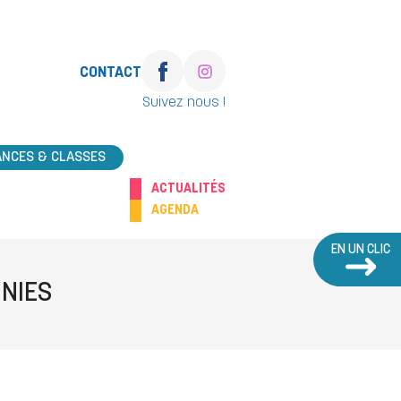
CONTACT
Suivez nous !
ANCES & CLASSES
ACTUALITÉS
AGENDA
EN UN CLIC
NIES