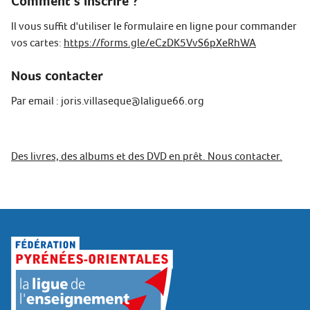
Comment s’inscrire ?
Il vous suffit d'utiliser le formulaire en ligne pour commander
vos cartes:
https://forms.gle/eCzDK5VvS6pXeRhWA
Nous contacter
Par email : joris.villaseque@laligue66.org
Des livres, des albums et des DVD en prêt. Nous contacter.