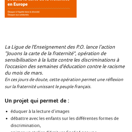
La Ligue de l'Enseignement des P.O. lance l’action
“Jouons la carte de la fraternité", opération de
sensibilisation à la lutte contre les discriminations à
l'occasion des semaines d'éducation contre le racisme
du mois de mars.
En ces jours de doute, cette opération permet une réflexion
sur la fraternité unissant le peuple français.
Un projet qui permet de :
éduquer à la lecture d’images
débattre avec les enfants sur les différentes formes de
discrimination,