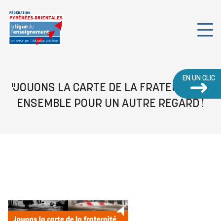
EN UN CLIC
"JOUONS LA CARTE DE LA FRATERNITÉ" :
ENSEMBLE POUR UN AUTRE REGARD !