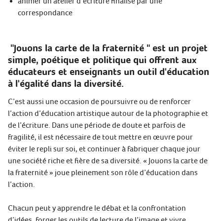
animer un atelier d’écriture finalisé par une
correspondance
"Jouons la carte de la fraternité " est un projet
simple, poétique et politique qui offrent aux
éducateurs et enseignants un outil d'éducation
à l'égalité dans la diversité.
C’est aussi une occasion de poursuivre ou de renforcer
l’action d’éducation artistique autour de la photographie et
de l’écriture. Dans une période de doute et parfois de
fragilité, il est nécessaire de tout mettre en œuvre pour
éviter le repli sur soi, et continuer à fabriquer chaque jour
une société riche et fière de sa diversité. « Jouons la carte de
la fraternité » joue pleinement son rôle d’éducation dans
l’action.
Chacun peut y apprendre le débat et la confrontation
d’idées, forger les outils de lecture de l’image et vivre