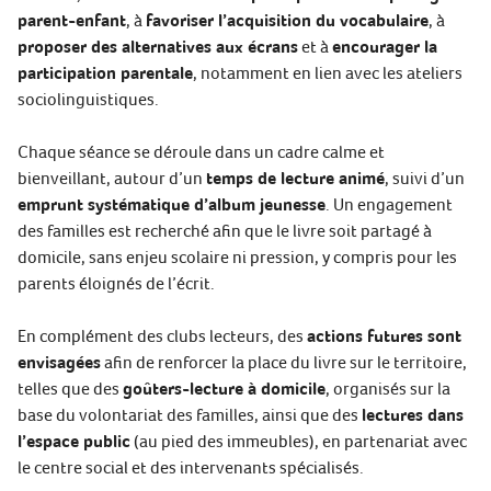
parent-enfant
, à
favoriser l’acquisition du vocabulaire
, à
proposer des alternatives aux écrans
et à
encourager la
participation parentale
, notamment en lien avec les ateliers
sociolinguistiques.
Chaque séance se déroule dans un cadre calme et
bienveillant, autour d’un
temps de lecture animé
, suivi d’un
emprunt systématique d’album jeunesse
. Un engagement
des familles est recherché afin que le livre soit partagé à
domicile, sans enjeu scolaire ni pression, y compris pour les
parents éloignés de l’écrit.
En complément des clubs lecteurs, des
actions futures sont
envisagées
afin de renforcer la place du livre sur le territoire,
telles que des
goûters-lecture à domicile
, organisés sur la
base du volontariat des familles, ainsi que des
lectures dans
l’espace public
(au pied des immeubles), en partenariat avec
le centre social et des intervenants spécialisés.