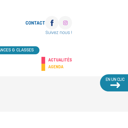
CONTACT
Suivez nous !
ANCES & CLASSES
ACTUALITÉS
AGENDA
EN UN CLIC