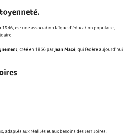
itoyenneté.
n 1946, est une association laïque d’éducation populaire,
idaire.
ignement
, créé en 1866 par
Jean Macé
, qui fédère aujourd’hui
oires
ux, adaptés aux réalités et aux besoins des territoires.