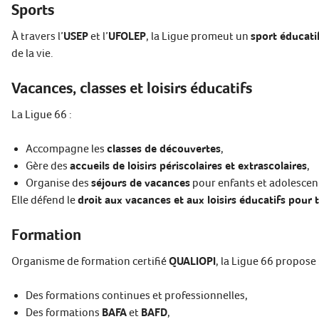
Sports
À travers l’
USEP
et l’
UFOLEP
, la Ligue promeut un
sport éducatif
de la vie.
Vacances, classes et loisirs éducatifs
La Ligue 66 :
Accompagne les
classes de découvertes
,
Gère des
accueils de loisirs périscolaires et extrascolaires
,
Organise des
séjours de vacances
pour enfants et adolescen
Elle défend le
droit aux vacances et aux loisirs éducatifs pour 
Formation
Organisme de formation certifié
QUALIOPI
, la Ligue 66 propose 
Des formations continues et professionnelles,
Des formations
BAFA
et
BAFD
,