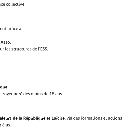
ce collective.
nt grâce à :
’Asso
,
r les structures de l’ESS.
ique
,
la citoyenneté des moins de 18 ans.
aleurs de la République et Laïcité
, via des formations et actions
t élus.