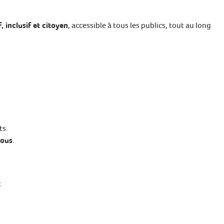
, inclusif et citoyen
, accessible à tous les publics, tout au long
ts.
tous
.
: