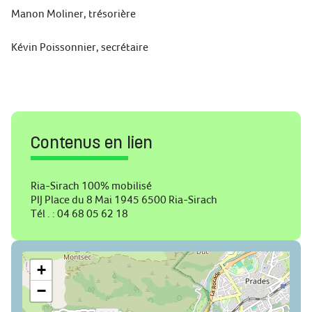
Manon Moliner, trésorière
Kévin Poissonnier, secrétaire
Contenus en lien
Ria-Sirach 100% mobilisé
PIJ Place du 8 Mai 1945 6500 Ria-Sirach
Tél . : 04 68 05 62 18
+
−