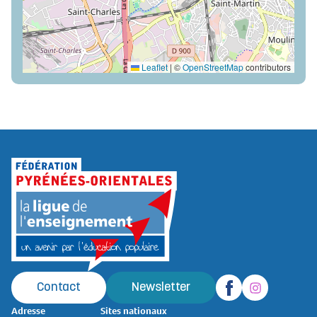
Leaflet
|
©
OpenStreetMap
contributors
Contact
Newsletter
Adresse
Sites nationaux