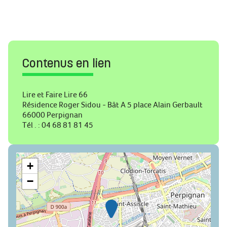
Contenus en lien
Lire et Faire Lire 66
Résidence Roger Sidou - Bât A 5 place Alain Gerbault
66000 Perpignan
Tél . : 04 68 81 81 45
+
−