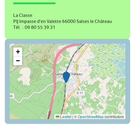
La Classe
PIJ Impasse d'en Valette 66000 Salses le Château
Tél . : 09 80 55 39 31
+
−
Leaflet
|
©
OpenStreetMap
contributors