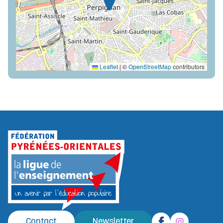
Leaflet
|
©
OpenStreetMap
contributors
Contact
Newsletter