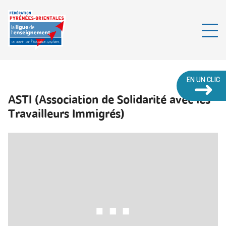
EN UN CLIC
ASTI (Association de Solidarité avec les
Travailleurs Immigrés)