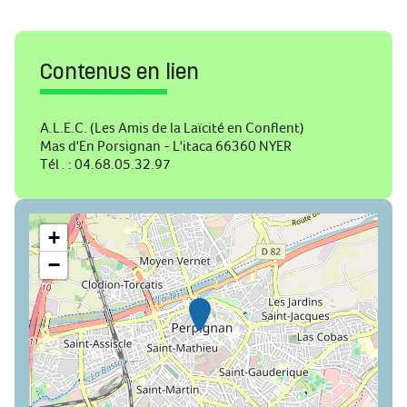
Contenus en lien
A.L.E.C. (Les Amis de la Laïcité en Conflent)
Mas d'En Porsignan - L'itaca 66360 NYER
Tél . : 04.68.05.32.97
+
−