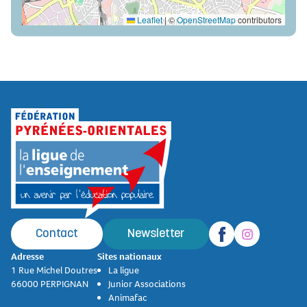
Leaflet
|
©
OpenStreetMap
contributors
Contact
Newsletter
Adresse
Sites nationaux
1 Rue Michel Doutres
La ligue
66000 PERPIGNAN
Junior Associations
Animafac