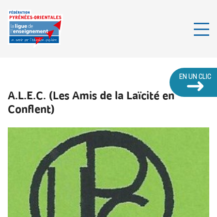
EN UN CLIC
A.L.E.C. (Les Amis de la Laïcité en
Conflent)