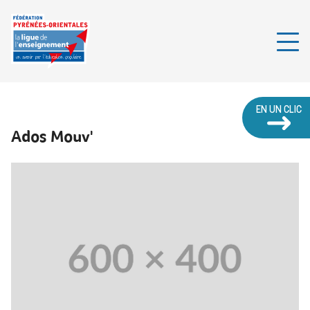
EN UN CLIC
Ados Mouv'