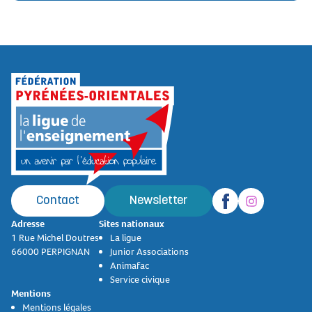
Contact
Newsletter
Adresse
Sites nationaux
1 Rue Michel Doutres
La ligue
66000 PERPIGNAN
Junior Associations
Animafac
Service civique
Mentions
Mentions légales