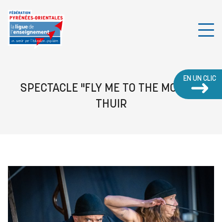
EN UN CLIC
SPECTACLE "FLY ME TO THE MOON" -
THUIR