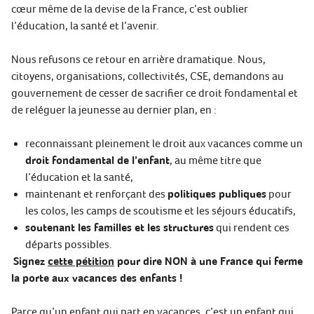
cœur même de la devise de la France, c’est oublier
l’éducation, la santé et l’avenir.
Nous refusons ce retour en arrière dramatique. Nous,
citoyens, organisations, collectivités, CSE, demandons au
gouvernement de cesser de sacrifier ce droit fondamental et
de reléguer la jeunesse au dernier plan, en :
reconnaissant pleinement le droit aux vacances comme un
droit fondamental de l’enfant
, au même titre que
l’éducation et la santé,
maintenant et renforçant des
politiques publiques
pour
les colos, les camps de scoutisme et les séjours éducatifs,
soutenant les familles et les structures
qui rendent ces
départs possibles.
Signez
cette pétition
pour dire NON à une France qui ferme
la porte aux vacances des enfants !
Parce qu’un enfant qui part en vacances, c’est un enfant qui