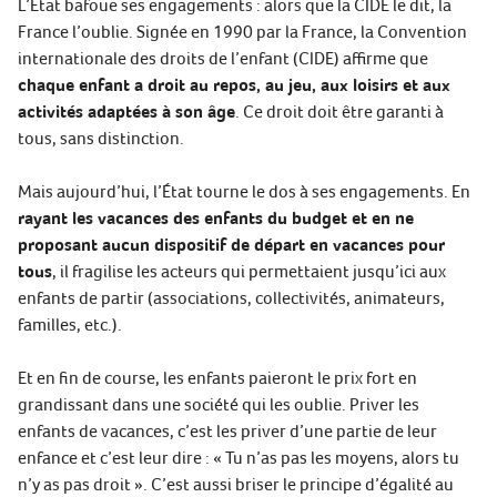
L’État bafoue ses engagements : alors que la CIDE le dit, la
France l’oublie. Signée en 1990 par la France, la Convention
internationale des droits de l’enfant (CIDE) affirme que
chaque enfant a droit au repos, au jeu, aux loisirs et aux
activités adaptées à son âge
. Ce droit doit être garanti à
tous, sans distinction.
Mais aujourd’hui, l’État tourne le dos à ses engagements. En
rayant les vacances des enfants du budget et en ne
proposant aucun dispositif de départ en vacances pour
tous
, il fragilise les acteurs qui permettaient jusqu’ici aux
enfants de partir (associations, collectivités, animateurs,
familles, etc.).
Et en fin de course, les enfants paieront le prix fort en
grandissant dans une société qui les oublie. Priver les
enfants de vacances, c’est les priver d’une partie de leur
enfance et c’est leur dire : « Tu n’as pas les moyens, alors tu
n’y as pas droit ». C’est aussi briser le principe d’égalité au