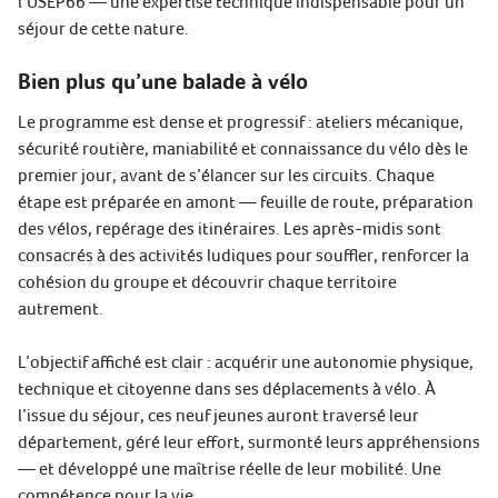
l’USEP66 — une expertise technique indispensable pour un
séjour de cette nature.
Bien plus qu’une balade à vélo
Le programme est dense et progressif : ateliers mécanique,
sécurité routière, maniabilité et connaissance du vélo dès le
premier jour, avant de s’élancer sur les circuits. Chaque
étape est préparée en amont — feuille de route, préparation
des vélos, repérage des itinéraires. Les après-midis sont
consacrés à des activités ludiques pour souffler, renforcer la
cohésion du groupe et découvrir chaque territoire
autrement.
L’objectif affiché est clair : acquérir une autonomie physique,
technique et citoyenne dans ses déplacements à vélo. À
l’issue du séjour, ces neuf jeunes auront traversé leur
département, géré leur effort, surmonté leurs appréhensions
— et développé une maîtrise réelle de leur mobilité. Une
compétence pour la vie.