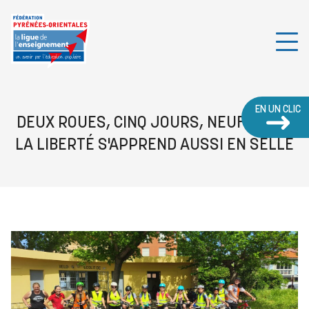
EN UN CLIC
DEUX ROUES, CINQ JOURS, NEUF ADOS :
LA LIBERTÉ S'APPREND AUSSI EN SELLE