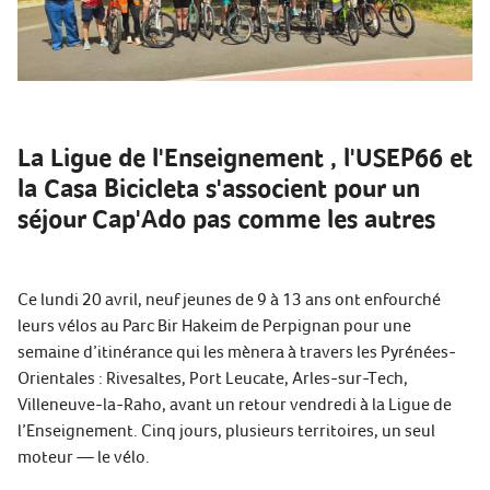
La Ligue de l'Enseignement , l'USEP66 et
la Casa Bicicleta s'associent pour un
séjour Cap'Ado pas comme les autres
Ce lundi 20 avril, neuf jeunes de 9 à 13 ans ont enfourché
leurs vélos au Parc Bir Hakeim de Perpignan pour une
semaine d’itinérance qui les mènera à travers les Pyrénées-
Orientales : Rivesaltes, Port Leucate, Arles-sur-Tech,
Villeneuve-la-Raho, avant un retour vendredi à la Ligue de
l’Enseignement. Cinq jours, plusieurs territoires, un seul
moteur — le vélo.