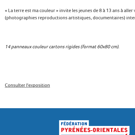
« La terre est ma couleur » invite les jeunes de 8 à 13 ans à alle
(photographies reproductions artistiques, documentaires) interp
14 panneaux couleur cartons rigides (format 60x80 cm).
Consulter l'exposition