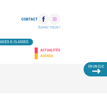
CONTACT
Suivez nous !
ANCES & CLASSES
ACTUALITÉS
AGENDA
EN UN CLIC