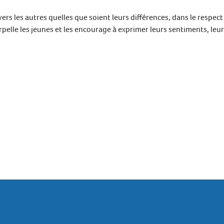
r vers les autres quelles que soient leurs différences, dans le respec
elle les jeunes et les encourage à exprimer leurs sentiments, leur