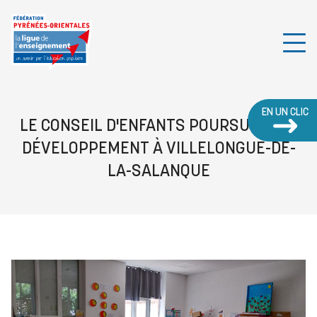
EN UN CLIC
LE CONSEIL D'ENFANTS POURSUIT SON
DÉVELOPPEMENT À VILLELONGUE-DE-
LA-SALANQUE