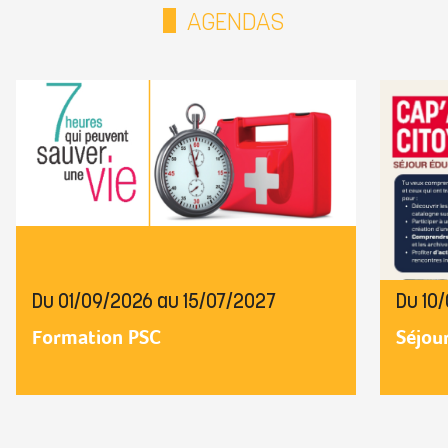
AGENDAS
Du 01/09/2026 au 15/07/2027
Du 10
Formation PSC
Séjou