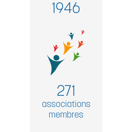
1946
271
associations
membres