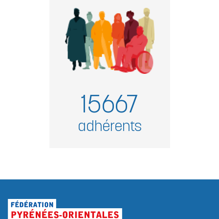
15667
adhérents